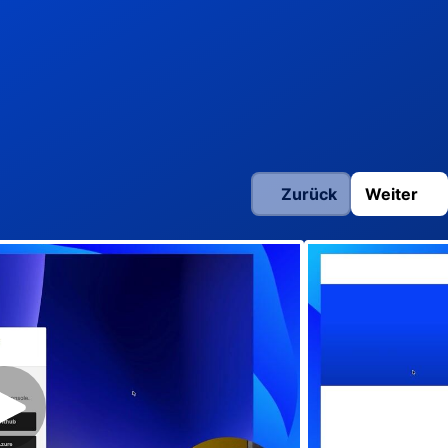
Zurück
Weiter