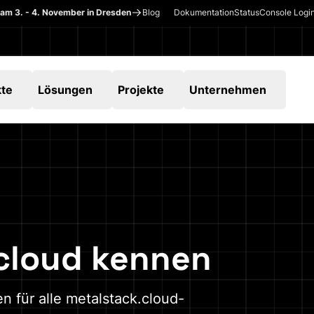
 am 3. - 4. November in Dresden
Blog
Dokumentation
Status
Console Logi
kte
Lösungen
Projekte
Unternehmen
cloud kennen
 für alle metalstack.cloud-