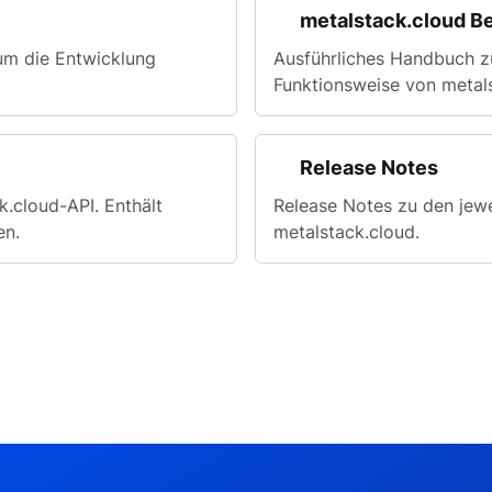
metalstack.cloud 
 um die Entwicklung
Ausführliches Handbuch z
Funktionsweise von metals
Release Notes
ck.cloud-API. Enthält
Release Notes zu den jewe
en.
metalstack.cloud.