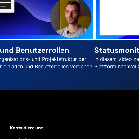
 und Benutzerrollen
Statusmonit
rganisations- und Projektstruktur der
In diesem Video ze
r einladen und Benutzerrollen vergeben.
Plattform nachvoll
Kontaktiere uns