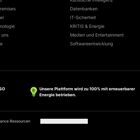
remises
Datenbanken
ter
IT-Sicherheit
nologie
KRITIS & Energie
 uns
Medien und Entertainment
se
Softwareentwicklung
ISO
Unsere Plattform wird zu 100% mit erneuerbarer
Energie betrieben.
ance Ressourcen
Privatsphäre-Einstellungen