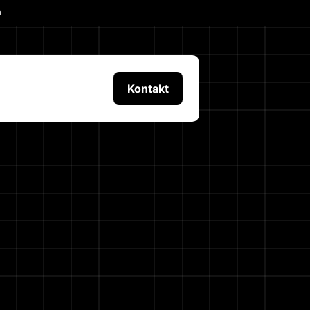
n
Kontakt