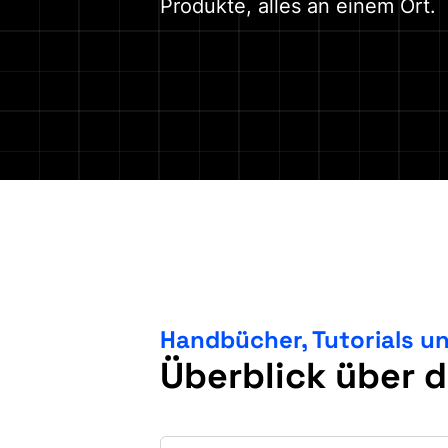
Produkte, alles an einem Ort.
Handbücher, Tutorials u
Überblick über 