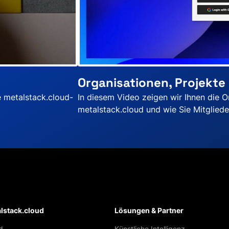
Organisationen, Projekte
e metalstack.cloud-
In diesem Video zeigen wir Ihnen die O
metalstack.cloud und wie Sie Mitgliede
lstack.cloud
Lösungen & Partner
d
Künstliche Intelligenz