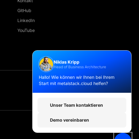
Kontakt
GitHub
LinkedIn
YouTube
Niklas Kripp
Head of Business Architecture
Hallo! Wie können wir Ihnen bei Ihrem
Start mit metalstack.cloud helfen?
Deutsch
Unser Team kontaktieren
Demo vereinbaren