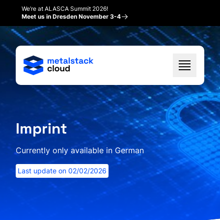
We’re at ALASCA Summit 2026!
Meet us in Dresden November 3-4
Imprint
Currently only available in German
Last update on
02/02/2026