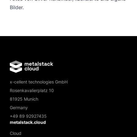
Bilder.
x-cellent technologies GmbH
Rosenkavalierplatz 10
81925 Munich
Germany
+49 89 92927435
metalstack.cloud
Cloud